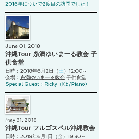
2016年についで2度目の訪問でした！
June 01, 2018
沖縄Tour 糸満ゆいまーる教会 子
供食堂
日時：2018年6月2日（
土
）12:00～
会場：
糸満ゆいま―る教会
子供食堂
Special Guest：Ricky（Kb/Piano)
May 31, 2018
沖縄Tour フルゴスペル沖縄教会
日時：2018年6月1日（金）19:30～