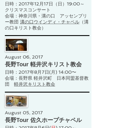
日時：2017年12月17日（日）19:00～
クリスマスコンサート
​会場：神奈川県・溝の口 アッセンブリ
ー教団
溝の口ウインディ・チャペル
（溝
の口キリスト教会）
August 06, 2017
長野Tour 軽井沢キリスト教会
日時：2017年8月7日(月) 14:00〜
会場：長野県 軽井沢町 日本同盟基督教
団
軽井沢キリスト教会
August 05, 2017
長野Tour 佐久ホープチャペル
日時：2017年8月6日(
日
) 17:00～