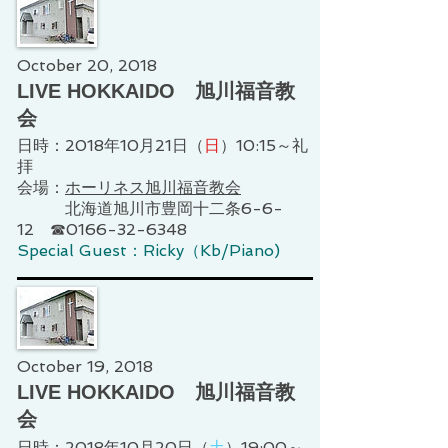
October 20, 2018
LIVE HOKKAIDO 旭川福音教
会
日時：2018年10月21日（
日
）10:15～礼
拝
会場：
ホーリネス旭川福音教会
北海道旭川市豊岡十二条6-6-
12 ☎0166-32-6348
Special Guest：Ricky（Kb/Piano)
October 19, 2018
LIVE HOKKAIDO 旭川福音教
会
日時：2018年10月20日（
土
）19:00～