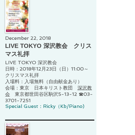
December 22, 2018
LIVE TOKYO 深沢教会 クリス
マス礼拝
LIVE TOKYO 深沢教会
日時：2018年12月23日（日）11:00～
クリスマス礼拝
入場料：入場無料（自由献金あり）
会場：東京 日本キリスト教団
深沢教
会
東京都世田谷区駒沢5-13-12 ☎03-
3701-7251
Special Guest：Ricky（Kb/Piano)