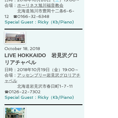
会場：
ホーリネス旭川福音教会
北海道旭川市豊岡十二条6-6-
12 ☎0166-32-6348
Special Guest：Ricky（Kb/Piano)
October 18, 2018
LIVE HOKKAIDO 岩見沢グロ
リアチャペル
日時：2018年10月19日（金）19:00～
会場：
アッセンブリー岩見沢グロリアチ
ャペル
北海道岩見沢市春日町1-7-11
☎0126-22-7302
Special Guest：Ricky（Kb/Piano)