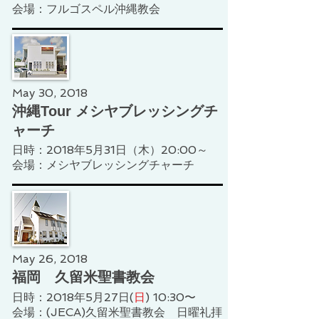
会場：フルゴスペル沖縄教会
May 30, 2018
沖縄Tour メシヤブレッシングチ
ャーチ
日時：2018年5月31日（木）20:00～
会場：メシヤブレッシングチャーチ
May 26, 2018
福岡 久留米聖書教会
日時：2018年5月27日(
日
) 10:30〜
​会場：(JECA)久留米聖書教会 日曜礼拝​