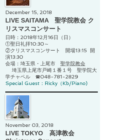
December 15, 2018
LIVE SAITAMA 聖学院教会 ク
リスマスコンサート
日時：2018年12月16日（日）
①聖日礼拝10:30～
②クリスマスコンサート 開場13:15 開
演13:30
会場：埼玉県・上尾市
聖学院教会
埼玉県上尾市戸崎１番１号 聖学院大
学チャペル ☎048-781-2829
Special Guest：Ricky（Kb/Piano)
November 03, 2018
LIVE TOKYO 高津教会