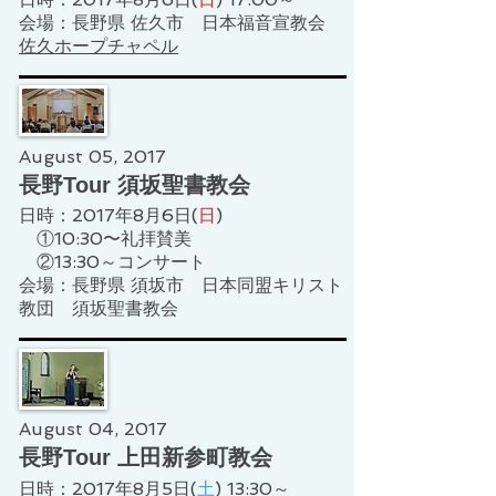
会場：長野県 佐久市 日本福音宣教会
佐久ホープチャペル
August 05, 2017
長野Tour 須坂聖書教会
日時：2017年8月6日(
日
)
①10:30〜礼拝賛美
②13:30～コンサート
会場：長野県 須坂市 日本同盟キリスト
教団 須坂聖書教会
August 04, 2017
長野Tour 上田新参町教会
​日時：2017年8月5日(
土
) 13:30～