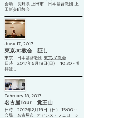
​会場：長野県 上田市 日本基督教団 上
田新参町教会
June 17, 2017
東京JC教会 証し
東京 日本基督教団
東京JC教会
​日時：2017年6月18日(日) 10:30～礼
拝証し
February 18, 2017
名古屋Tour 覚王山
日時：2017年2月19日（日） 15:00～
​会場：名古屋市
オアシス・フェローシ