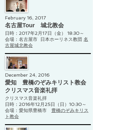
February 16, 2017
名古屋Tour 城北教会
​日時：2017年2月17日（金） 18:30～
​会場：名古屋市 日本ホーリネス教団
名
古屋城北教会
December 24, 2016
愛知 豊橋のぞみキリスト教会
クリスマス音楽礼拝
クリスマス音楽礼拝
日時：2016年12月25日（日）10:30～
会場：愛知県豊橋市
豊橋のぞみキリス
ト教会