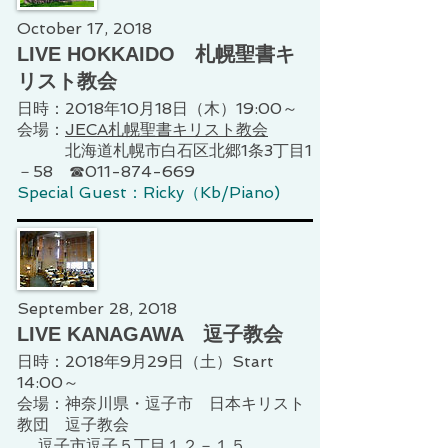
October 17, 2018
LIVE HOKKAIDO 札幌聖書キ
リスト教会
日時：2018年10月18日（木）19:00～
会場：
JECA札幌聖書キリスト教会
北海道札幌市白石区北郷1条3丁目1
－58 ☎011-874-669
Special Guest：Ricky（Kb/Piano)
September 28, 2018
LIVE KANAGAWA 逗子教会
日時：2018年9月29日（土）Start
14:00～
会場：神奈川県・逗子市 日本キリスト
教団 逗子教会
逗子市逗子５丁目１２－１５