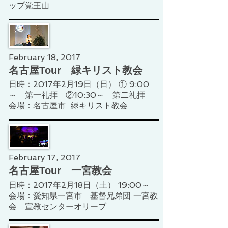
ップ覚王山
February 18, 2017
名古屋Tour 緑キリスト教会
日時：2017年2月19日（日） ① 9:00
～ 第一礼拝 ②10:30～ 第二礼拝
会場：
名古屋市
緑キリスト教会
February 17, 2017
名古屋Tour 一宮教会
日時：2017年2月18日（土） 19:00～
​会場：愛知県一宮市 基督兄弟団 一宮教
会 宣教センターオリーブ