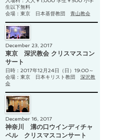
入場料：大人￥1,000 学生￥500 小学
生以下無料
会場：東京 日本基督教団
青山教会
December 23, 2017
東京 深沢教会 クリスマスコン
サート
日時：2017年12月24日（日）19:00～
会場：東京 日本キリスト教団
深沢教
会
December 16, 2017
神奈川 溝の口ウインディチャ
ペル クリスマスコンサート