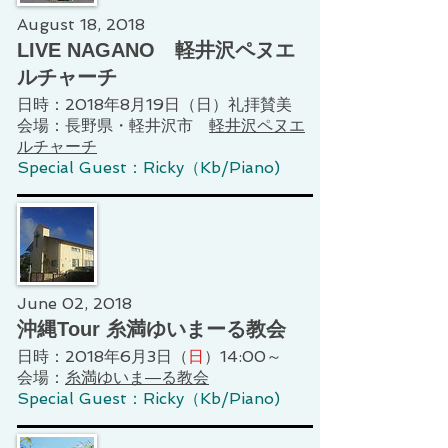
August 18, 2018
LIVE NAGANO 軽井沢ペヌエ
ルチャーチ
日時：2018年8月19日（日）礼拝賛美
会場：長野県・軽井沢市
軽井沢ペヌエ
ルチャーチ
Special Guest：Ricky（Kb/Piano)
June 02, 2018
沖縄Tour 糸満ゆいまーる教会
日時：2018年6月3日（
日
）14:00～
会場：
糸満ゆいま―る教会
Special Guest：Ricky（Kb/Piano)