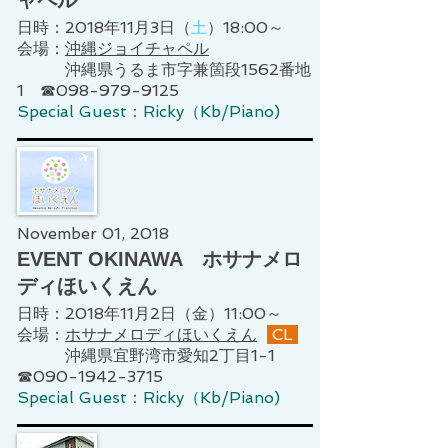
日時：2018年11月3日（
土
）18:00～
会場：
沖縄ジョイチャペル
沖縄県うるま市字兼箇段1562番地
1 ☎098-979-9125
Special Guest：Ricky（Kb/Piano)
November 01, 2018
EVENT OKINAWA ホサナメロ
ディほいくえん
日時：2018年11月2日（金）11:00～
会場：
ホサナメロディほいくえん
CL
沖縄県宜野湾市愛知2丁目1-1
☎090-1942-3715
Special Guest：Ricky（Kb/Piano)