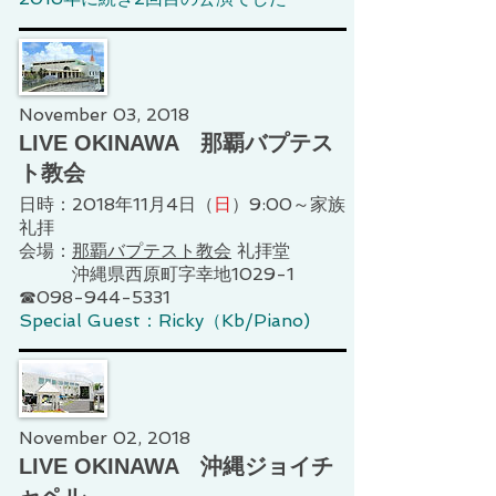
November 03, 2018
LIVE OKINAWA 那覇バプテス
ト教会
日時：2018年11月4日（
日
）9:00～家族
礼拝
会場：
那覇バプテスト教会
礼拝堂
沖縄県西原町字幸地1029-1
☎098-944-5331
Special Guest：Ricky（Kb/Piano)
November 02, 2018
LIVE OKINAWA 沖縄ジョイチ
ャペル