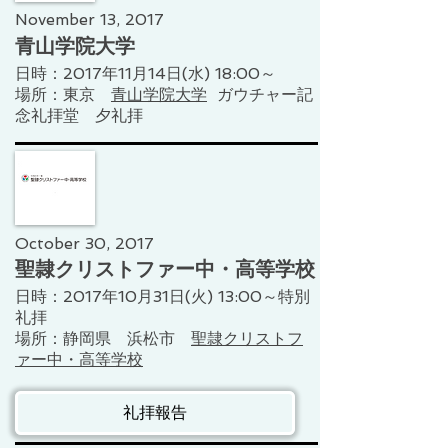
November 13, 2017
青山学院大学
日時：2017年11月14日(水) 18:00～
​場所：東京
青山学院大学
ガウチャー記
念礼拝堂 夕礼拝​​
October 30, 2017
聖隷クリストファー中・高等学校
日時：2017年10月31日(火) 13:00～​特別
礼拝
​場所：静岡県 浜松市
聖隷クリストフ
ァー中・高等学校
礼拝報告