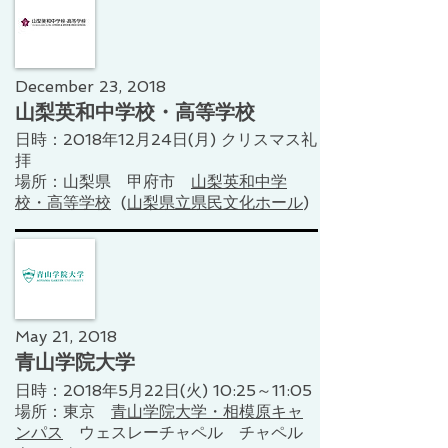
December 23, 2018
山梨英和中学校・高等学校
日時：2018年12月24日(月) クリスマス礼
拝
場所：山梨県 甲府市
山梨英和中学
校・高等学校
(
山梨県立県民文化ホール
)
May 21, 2018
青山学院大学
日時：2018年5月22日(火) 10:25～11:05
​場所：東京
青山学院大学・相模原キャ
ンパス
ウェスレーチャペル チャペル