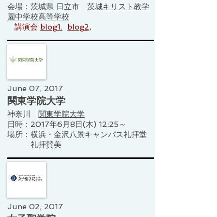
会場：茨城県 日立市
茨城キリスト教学
園中学校高等学校
​
講演会
blog1.
blog2,
June 07, 2017
関東学院大学
神奈川
関東学院大学
​日時：2017年6月8日(木) 12:25～
​場所：横浜・金沢八景キャンパス礼拝堂​​​​
​​ 礼拝賛美
June 02, 2017