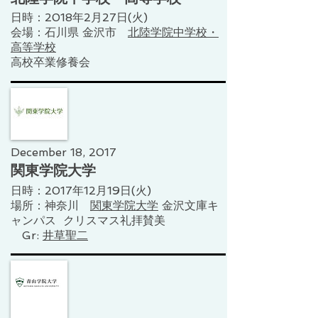
日時：2018年2月27日(火)​
​会場：石川県 金沢市
北陸学院​中学校・
高等学校
高校卒業修養会
December 18, 2017
関東学院大学
​日時：2017年12月19日(火)
​場所：神奈川
関東学院大学
金沢文庫キ
ャンパス​​​​ クリスマス礼拝賛美
Gr:
井草聖二